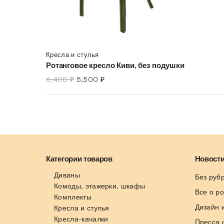
Кресла и стулья
Ротанговое кресло Киви, без подушки
6,400
₽
5,500
₽
Категории товаров
Новости
Диваны
Без руб
Комоды, этажерки, шкафы
Все о р
Комплекты
Дизайн 
Кресла и стулья
Кресла-качалки
Пресса 