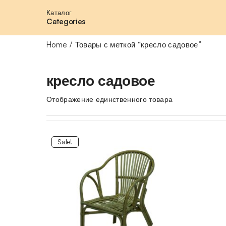
Каталог
Categories
Home
Товары с меткой “кресло садовое”
кресло садовое
Отображение единственного товара
Sale!