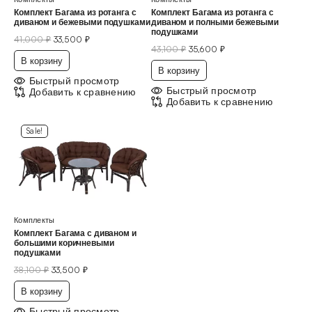
Комплект Багама из ротанга с
Комплект Багама из ротанга с
диваном и бежевыми подушками
диваном и полными бежевыми
подушками
41,000
₽
33,500
₽
43,100
₽
35,600
₽
В корзину
В корзину
Быстрый просмотр
Быстрый просмотр
Добавить к сравнению
Добавить к сравнению
Sale!
Комплекты
Комплект Багама с диваном и
большими коричневыми
подушками
38,100
₽
33,500
₽
В корзину
Быстрый просмотр