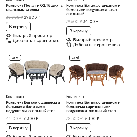
Комплект Пеланги 02/15 дуэт с
Комплект Багама с диваном и
овальным столом
бежевыми подушками, стол
овальный
30,000
₽
29,800
₽
39,500
₽
34,100
₽
В корзину
В корзину
Быстрый просмотр
Быстрый просмотр
Добавить к сравнению
Добавить к сравнению
Sale!
Sale!
Комплекты
Комплекты
Комплект Багама с диваном и
Комплект Багама с диваном и
большими бежевыми
большими коричневыми
подушками, овальный стол
подушками, овальный стол
43,100
₽
36,300
₽
38,300
₽
34,100
₽
В корзину
В корзину
Быстрый просмотр
Быстрый просмотр