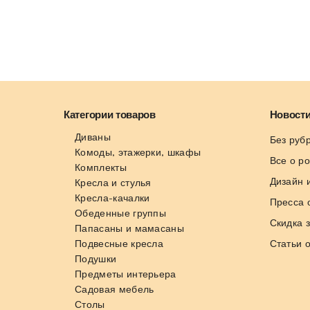
Категории товаров
Новости
Диваны
Без руб
Комоды, этажерки, шкафы
Все о р
Комплекты
Дизайн 
Кресла и стулья
Кресла-качалки
Пресса 
Обеденные группы
Скидка 
Папасаны и мамасаны
Подвесные кресла
Статьи 
Подушки
Предметы интерьера
Садовая мебель
Столы