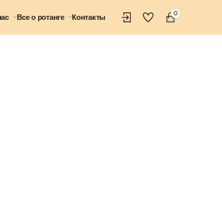
0
нас
Все о ротанге
Контакты