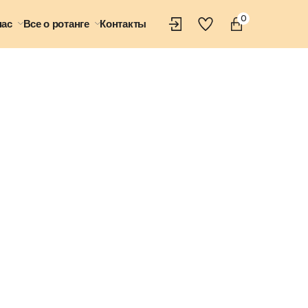
0
нас
Все о ротанге
Контакты