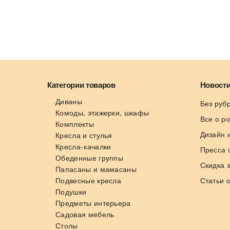
Категории товаров
Новости
Диваны
Без руб
Комоды, этажерки, шкафы
Все о р
Комплекты
Дизайн 
Кресла и стулья
Кресла-качалки
Пресса 
Обеденные группы
Скидка 
Папасаны и мамасаны
Подвесные кресла
Статьи 
Подушки
Предметы интерьера
Садовая мебель
Столы