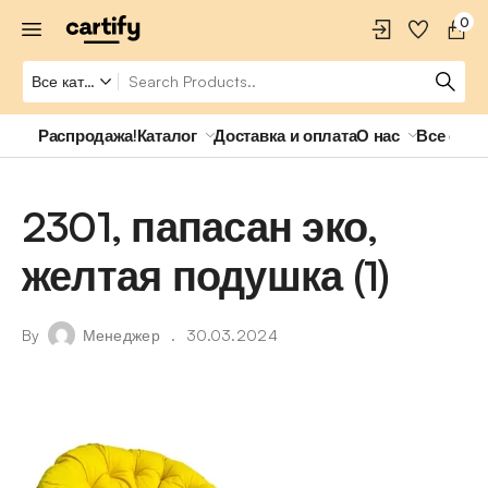
0
Распродажа!
Каталог
Доставка и оплата
О нас
Все о ро
2301, папасан эко,
желтая подушка (1)
By
Менеджер
30.03.2024